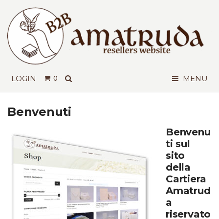
SEARCH
LOGIN
0
MENU
Benvenuti
Benvenu
ti sul
sito
della
Cartiera
Amatrud
a
riservato