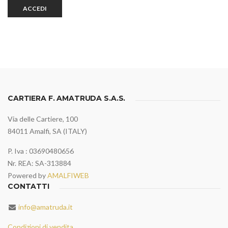
ACCEDI
CARTIERA F. AMATRUDA S.A.S.
Via delle Cartiere, 100
84011 Amalfi, SA (ITALY)
P. Iva : 03690480656
Nr. REA: SA-313884
Powered by
AMALFIWEB
CONTATTI
info@amatruda.it
Condizioni di vendita